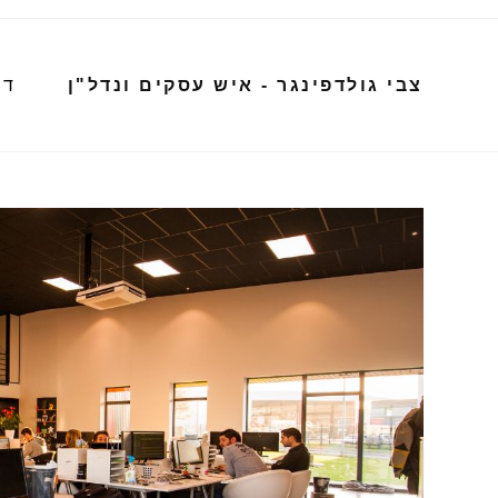
דף
צבי גולדפינגר - איש עסקים ונדל"ן