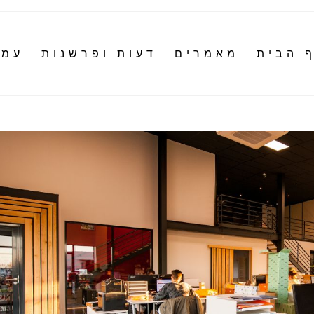
 הבית
מאמרים
דעות ופרשנות
עמו