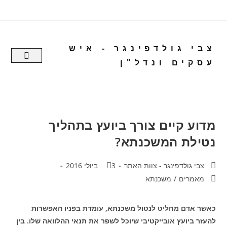
צבי גולדפינגר - איש
עסקים ונדל"ן
עמוד יצירת קשר
דף הבית
דעות ופרש
מדוע קיים צורך ביועץ בתהליך
נטילת המשכנתא?
צבי גולדפינגר - צוות האתר
3 ביולי 2016
מאמרים
/
משכנתא
כאשר אדם מחליט לנטול משכנתא, עומדת בפניו האפשרות
להעזר ביועץ אובייקטיבי שיוכל לשפר את תנאי ההלוואה שלו. בין