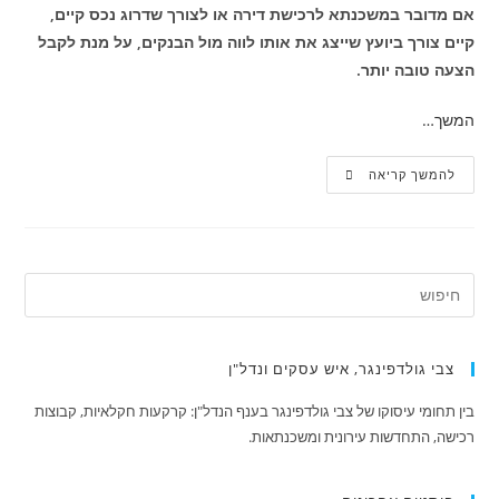
אם מדובר במשכנתא לרכישת דירה או לצורך שדרוג נכס קיים,
קיים צורך ביועץ שייצג את אותו לווה מול הבנקים, על מנת לקבל
הצעה טובה יותר.
המשך…
להמשך קריאה
צבי גולדפינגר, איש עסקים ונדל"ן
בין תחומי עיסוקו של צבי גולדפינגר בענף הנדל"ן: קרקעות חקלאיות, קבוצות
רכישה, התחדשות עירונית ומשכנתאות.