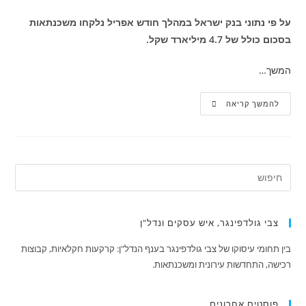
על פי נתוני בנק ישראל במהלך חודש אפריל נלקחו משכנתאות
בסכום כולל של 4.7 מיליארד שקל.
המשך…
להמשך קריאה
צבי גולדפינגר, איש עסקים ונדל"ן
בין תחומי עיסוקו של צבי גולדפינגר בענף הנדל"ן: קרקעות חקלאיות, קבוצות
רכישה, התחדשות עירונית ומשכנתאות.
פוסטים אחרונים