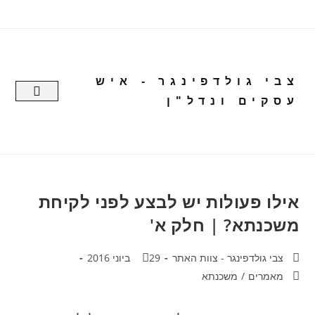
צבי גולדפינגר - איש
עסקים ונדל"ן
עמוד יצירת קשר
דף הבית
דעות ופרש
אילו פעולות יש לבצע לפני לקיחת
משכנתא? | חלק א'
צבי גולדפינגר - צוות האתר
29 ביוני 2016
מאמרים
/
משכנתא